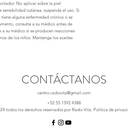
portador. No aplicar sobre la piel
e sensibilidad cutánea, suspenda el uso. Si
tiene alguna enfermedad crónica o se
mento, consulte a su médico antes de
e a su médico si se producen reacciones
nce de los niños. Mantenga los aceites
CONTÁCTANOS
centro.radixvita@gmail.com
+52 55 1592 4388
4 todos los derechos reservados por Radix Vita. Política de priva