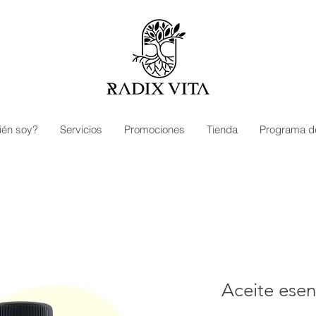
ién soy?
Servicios
Promociones
Tienda
Programa d
Aceite esen