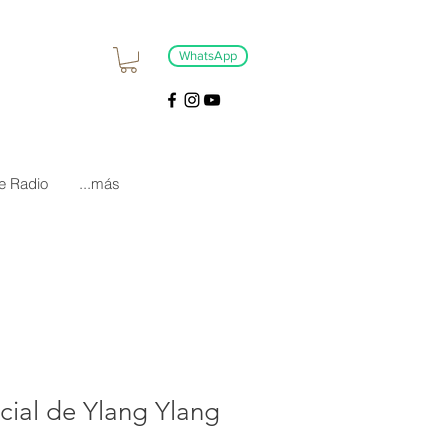
WhatsApp
e Radio
...más
cial de Ylang Ylang