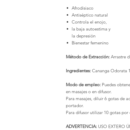
Afrodisiaco
Antiséptico natural
Controla el enojo,
la baja autoestima y
la depresión
Bienestar femenino
Método de Extracción:
Arrastre d
Ingredientes:
Cananga Odorata 
Modo de empleo:
Puedes obtener 
en masajes o en difusor.
Para masajes, diluir 6 gotas de a
portador.
Para difusor utilizar 10 gotas po
ADVERTENCIA:
USO EXTERO ÚNI