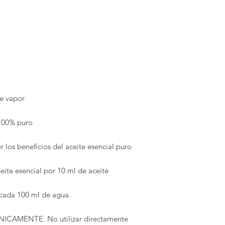
e vapor
100% puro
los beneficios del aceite esencial puro
ceite esencial por 10 ml de aceite
r cada 100 ml de agua.
CAMENTE. No utilizar directamente