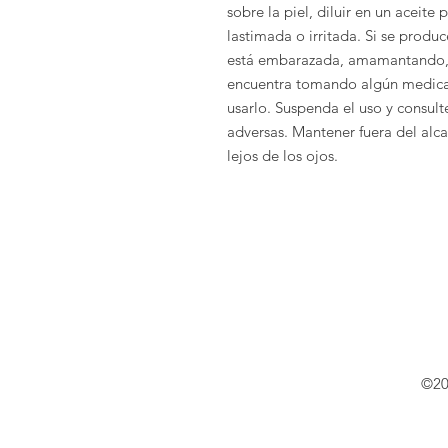
sobre la piel, diluir en un aceite 
lastimada o irritada. Si se produc
está embarazada, amamantando, 
encuentra tomando algún medica
usarlo. Suspenda el uso y consult
adversas. Mantener fuera del alca
lejos de los ojos.
©202