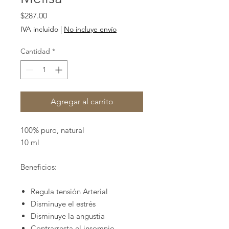
Precio
$287.00
IVA incluido
|
No incluye envío
Cantidad
*
Agregar al carrito
100% puro, natural
10 ml
Beneficios:
Regula tensión Arterial
Disminuye el estrés
Disminuye la angustia
Contrarresta el insomnio