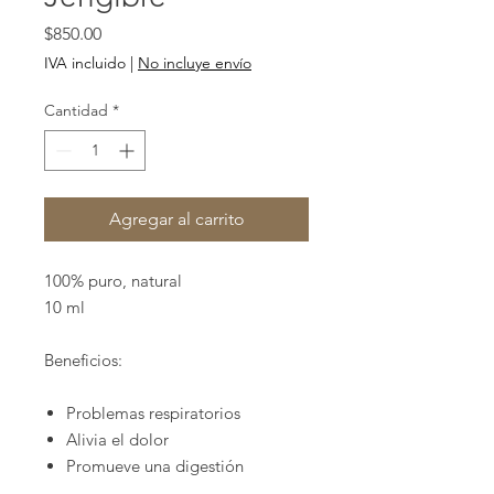
Precio
$850.00
IVA incluido
|
No incluye envío
Cantidad
*
Agregar al carrito
100% puro, natural
10 ml
Beneficios:
Problemas respiratorios
Alivia el dolor
Promueve una digestión