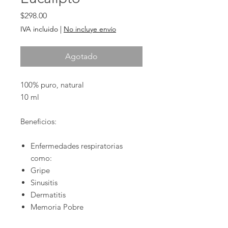
Precio
$298.00
IVA incluido
|
No incluye envío
Agotado
100% puro, natural
10 ml
Beneficios:
Enfermedades respiratorias
como:
Gripe
Sinusitis
Dermatitis
Memoria Pobre