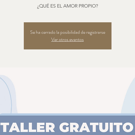
¿QUÉ ES EL AMOR PROPIO?
Se ha cerrado la posibilidad de registrarse
Ver otros eventos