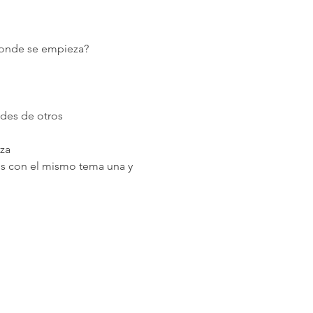
 donde se empieza?
des de otros
za
s con el mismo tema una y 