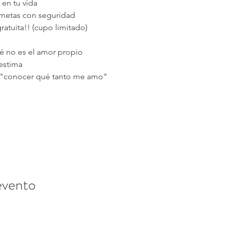
 en tu vida
 metas con seguridad
ratuita!! (cupo limitado)
é no es el amor propio
estima
a "conocer qué tanto me amo"
evento