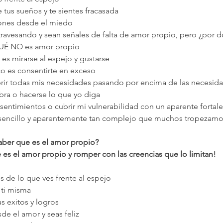
e tus sueños y te sientes fracasada
iones desde el miedo
atravesando y sean señales de falta de amor propio, pero ¿por
QUÉ NO es amor propio
es mirarse al espejo y gustarse
o es consentirte en exceso
rir todas mis necesidades pasando por encima de las necesida
ra o hacerse lo que yo diga
entimientos o cubrir mi vulnerabilidad con un aparente fortale
 sencillo y aparentemente tan complejo que muchos tropezamo
ber que es el amor propio?
e es el amor propio y romper con las creencias que lo limitan!
es de lo que ves frente al espejo
 ti misma
us exitos y logros
de el amor y seas feliz