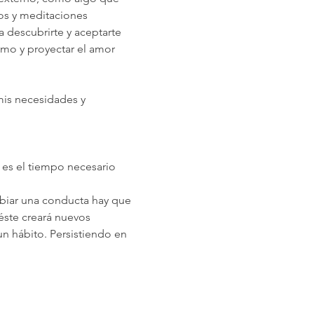
ios y meditaciones 
a descubrirte y aceptarte 
mo y proyectar el amor 
mis necesidades y 
es el tiempo necesario 
mbiar una conducta hay que 
éste creará nuevos 
 hábito. Persistiendo en 