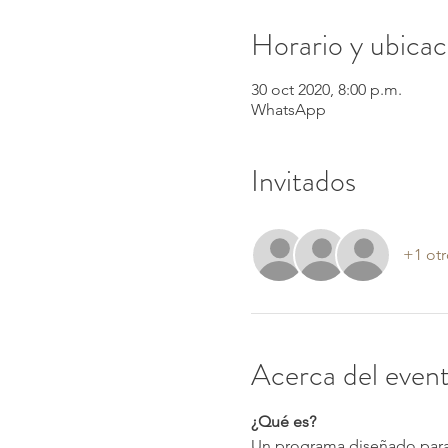
Horario y ubicac
30 oct 2020, 8:00 p.m.
WhatsApp
Invitados
+1 otr
Acerca del even
¿Qué es?
Un programa diseñado para 