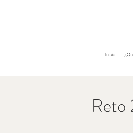
Inicio
¿Qu
Reto 