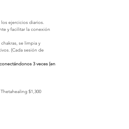
os ejercicios diarios.
e y facilitar la conexión 
chakras, se limpia y 
vos. (Cada sesión de 
 conectándonos 3 veces (en 
 Thetahealing $1,300 