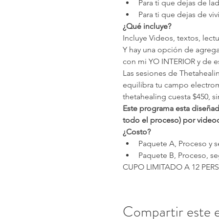
Para ti que dejas de lad
Para ti que dejas de vivi
¿Qué incluye?
Incluye Videos, textos, lec
Y hay una opción de agrega
con mi YO INTERIOR y de es
Las sesiones de Thetahealing
equilibra tu campo electro
thetahealing cuesta $450, s
Este programa esta diseñado
todo el proceso) por video
¿Costo?
Paquete A, Proceso y s
Paquete B, Proceso, seg
CUPO LIMITADO A 12 PE
Compartir este 