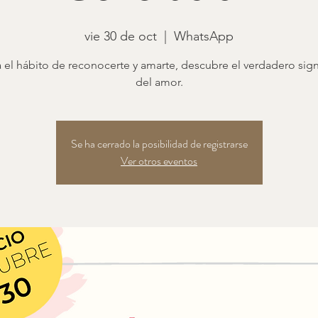
vie 30 de oct
  |  
WhatsApp
 el hábito de reconocerte y amarte, descubre el verdadero sign
del amor.
Se ha cerrado la posibilidad de registrarse
Ver otros eventos