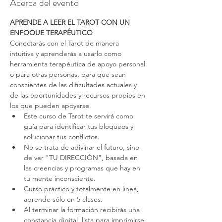
Acerca del evento
APRENDE A LEER EL TAROT CON UN 
ENFOQUE TERAPÉUTICO
Conectarás con el Tarot de manera 
intuitiva y aprenderás a usarlo como 
herramienta terapéutica de apoyo personal 
o para otras personas, para que sean 
conscientes de las dificultades actuales y 
de las oportunidades y recursos propios en 
los que pueden apoyarse.
Este curso de Tarot te servirá como 
guía para identificar tus bloqueos y 
solucionar tus conflictos. 
No se trata de adivinar el futuro, sino 
de ver "TU DIRECCIÓN", basada en 
las creencias y programas que hay en 
tu mente inconsciente.
Curso práctico y totalmente en linea, 
aprende sólo en 5 clases.
Al terminar la formación recibirás una 
constancia digital, lista para imprimirse.