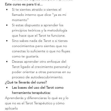
Este curso es para ti si...
Si te sientes atraído o sientes el 
llamado interno que dice “ya es mi 
momento”
Si estas dispuesto a aprender los 
principios teóricos y la metodología 
que hace que el Tarot te funcione.
Sino sabes nada de Tarot o si tienes 
conocimientos pero sientes que no 
conectas lo suficiente o que no fluyes 
como te gustaría.
Deseas aprender otro enfoque del 
Tarot ligado al crecimiento personal y 
poder orientar a otras personas en su 
proceso de autodescubrimiento.
¿Qué te llevarás del curso?
Las bases del uso del Tarot como 
herramienta terapéutica:
Aprenderás y diferenciaras lo qué es y lo 
que no es el Tarot Terapéutico y cómo 
aplicarlo