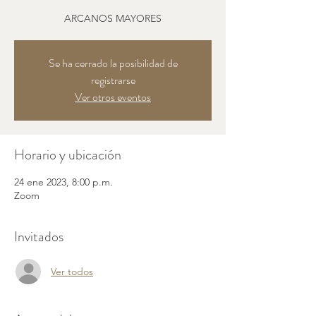
ARCANOS MAYORES
Se ha cerrado la posibilidad de
registrarse
Ver otros eventos
Horario y ubicación
24 ene 2023, 8:00 p.m.
Zoom
Invitados
Ver todos