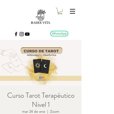
WhatsApp
Curso Tarot Terapéutico
Nivel 1
mar 24 de ene
  |  
Zoom