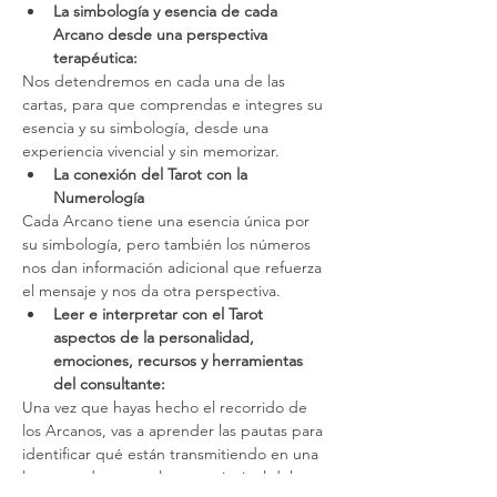
La simbología y esencia de cada 
Arcano desde una perspectiva 
terapéutica:
Nos detendremos en cada una de las 
cartas, para que comprendas e integres su 
esencia y su simbología, desde una 
experiencia vivencial y sin memorizar.
La conexión del Tarot con la 
Numerología
Cada Arcano tiene una esencia única por 
su simbología, pero también los números 
nos dan información adicional que refuerza 
el mensaje y nos da otra perspectiva.
Leer e interpretar con el Tarot 
aspectos de la personalidad, 
emociones, recursos y herramientas 
del consultante:
Una vez que hayas hecho el recorrido de 
los Arcanos, vas a aprender las pautas para 
identificar qué están transmitiendo en una 
lectura y detectar el tema principal del que 