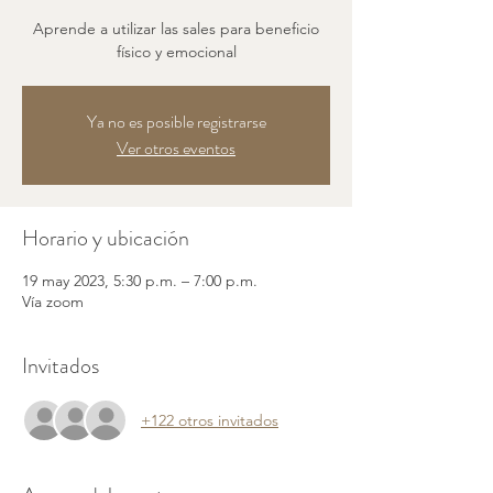
Aprende a utilizar las sales para beneficio
físico y emocional
Ya no es posible registrarse
Ver otros eventos
Horario y ubicación
19 may 2023, 5:30 p.m. – 7:00 p.m.
Vía zoom
Invitados
+122 otros invitados