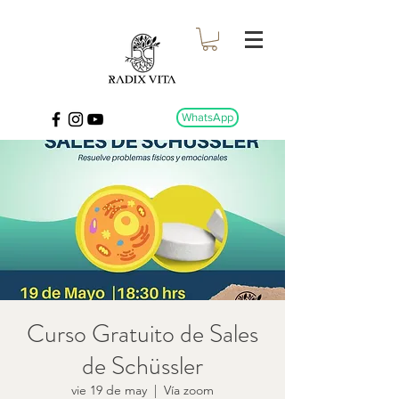
WhatsApp
Curso Gratuito de Sales
de Schüssler
vie 19 de may
  |  
Vía zoom