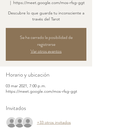
  |  
https://meet.google.com/mos-rfsg-ggt
Descubre lo que guarda tu inconsciente a
través del Tarot
Se ha cerrado la posibilidad de
registrarse
Ver otros eventos
Horario y ubicación
03 mar 2021, 7:00 p.m.
https://meet.google.com/mos-rfsg-ggt
Invitados
+33 otros invitados