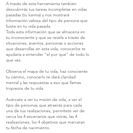
A través de esta herramienta también
descubrirás tus tareas incompletas en vidas
pasadas (tu karma) y nos mostrará
información valiosa del tipo de persona que
fuiste en tu vida pasada.
Toda esta información que se almacena en
tu inconsciente y que se revela a través de
situaciones, eventos, personas o acciones
que desarrollas en esta vida, conocerlos te
ayudaría a entender “el por qué” de todo lo
que ves.
Observa el mapa de tu vida, haz consciente
tu camino, conocerlo te dará claridad
mental y las respuestas a eso que llamas
tropiezos de tu vida.
Acércate a ver tu misión de vida, a ver el
tipo de personas que atraerás para cada
una de tus realizaciones, permítete ver de
cerca los 4 escenarios que vivirás, las 4
realizaciones, los 4 objetivos que marcaran
tu fecha de nacimiento.