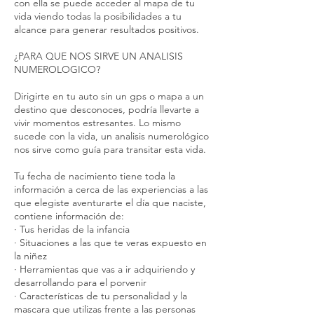
con ella se puede acceder al mapa de tu
vida viendo todas la posibilidades a tu
alcance para generar resultados positivos.
¿PARA QUE NOS SIRVE UN ANALISIS
NUMEROLOGICO?
Dirigirte en tu auto sin un gps o mapa a un
destino que desconoces, podría llevarte a
vivir momentos estresantes. Lo mismo
sucede con la vida, un analisis numerológico
nos sirve como guía para transitar esta vida.
Tu fecha de nacimiento tiene toda la
información a cerca de las experiencias a las
que elegiste aventurarte el día que naciste,
contiene información de:
· Tus heridas de la infancia
· Situaciones a las que te veras expuesto en
la niñez
· Herramientas que vas a ir adquiriendo y
desarrollando para el porvenir
· Características de tu personalidad y la
mascara que utilizas frente a las personas